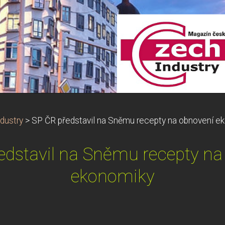
dustry
>
SP ČR představil na Sněmu recepty na obnovení e
edstavil na Sněmu recepty na
ekonomiky