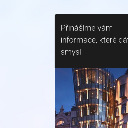
Přinášíme vám
informace, které dá
smysl