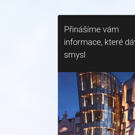
Přinášíme vám
informace, které dá
smysl