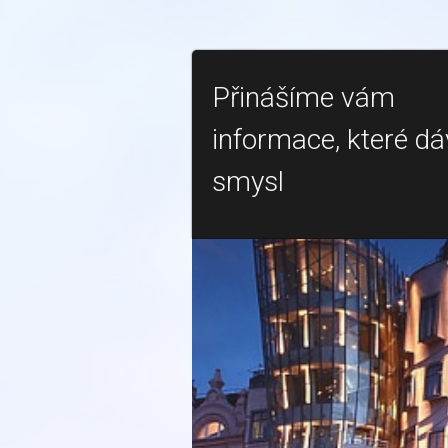
Přinášíme vám
informace, které dá
smysl