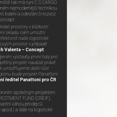
ýniště tak má nyní C.S.CARGO
veném nejmodernější technikou
í, balení a odeslání či rozvoz
Concept.
dali prostory v blízkosti
vení skladu nám umožní
fektivnit naše logistické
dových prostor v případě
ch Valenta – Concept
.
hájením výstavby první haly pro
pěšný projekt navázat právě
ak umožňujeme další růst
gionu bude projekt Panattoni
ní ředitel Panattoni pro ČR
je prvním společným projektem
NVESTMENT FUND (CREIF).
inantní váhou prodejců
e apod.) a dále na logistické