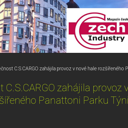
čnost C.S.CARGO zahájila provoz v nové hale rozšířeného P
t C.S.CARGO zahájila provoz v
šířeného Panattoni Parku Týn