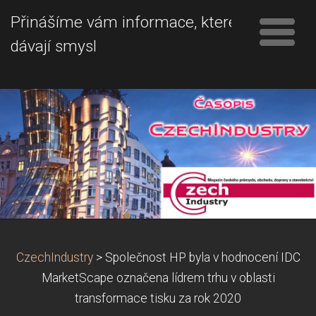
Přinášíme vám informace, které
dávají smysl
CzechIndustry
>
Společnost HP byla v hodnocení IDC
MarketScape označena lídrem trhu v oblasti
transformace tisku za rok 2020