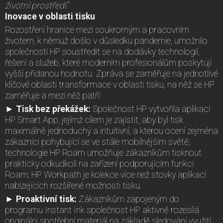
životní prostředí
.“
Inovace v oblasti tisku
Rozostření hranice mezi soukromým a pracovním
životem, k němuž došlo v důsledku pandemie, umožnilo
společnosti HP soustředit se na dodávky technologií,
řešení a služeb, které moderním profesionálům poskytují
vyšší přidanou hodnotu. Zpráva se zaměřuje na jednotlivé
klíčové oblasti transformace v oblasti tisku, na něž se HP
zaměřuje a mezi něž patří:
► Tisk bez překážek:
Společnost HP vytvořila aplikaci
HP Smart App, jejímž cílem je zajistit, aby byl tisk
maximálně jednoduchý a intuitivní, a kterou ocení zejména
zákazníci pohybující se ve stále mobilnějším světě;
technologie HP Roam umožňuje zákazníkům tisknout
prakticky odkudkoli na zařízení podporujícím funkci
Roam; HP Workpath je kolekce více než stovky aplikací
nabízejících rozšířené možnosti tisku.
► Proaktivní tisk:
Zákazníkům zapojeným do
programu Instant Ink společnost HP aktivně rozesílá
originální spotřební materiál na základě sledování využití