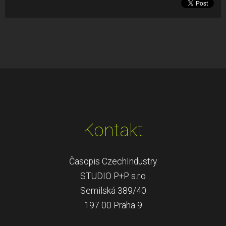
Kontakt
Časopis CzechIndustry
STUDIO P+P s.r.o
Semilská 389/40
197 00 Praha 9