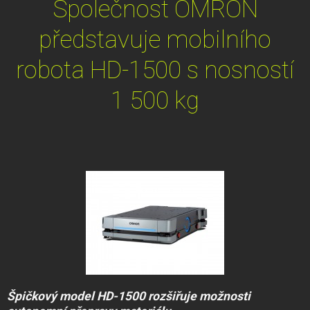
Společnost OMRON
představuje mobilního
robota HD-1500 s nosností
1 500 kg
Špičkový model HD-1500 rozšiřuje možnosti