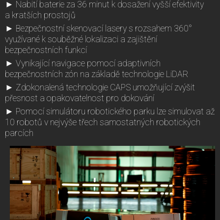
► Nabití baterie za 36 minut k dosažení vyšší efektivity
a kratších prostojů
► Bezpečnostní skenovací lasery s rozsahem 360°
využívané k souběžné lokalizaci a zajištění
bezpečnostních funkcí
► Vynikající navigace pomocí adaptivních
bezpečnostních zón na základě technologie LiDAR
► Zdokonalená technologie CAPS umožňující zvýšit
přesnost a opakovatelnost pro dokování
► Pomocí simulátoru robotického parku lze simulovat až
10 robotů v nejvýše třech samostatných robotických
parcích