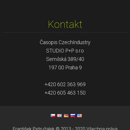
Kontakt
Časopis CzechIndustry
STUDIO P+P s.r.o
Semilská 389/40
197 00 Praha 9
+420 602 363 969
+420 605 463 150
František Petružalek © 2013 - 2020 Všechna práva