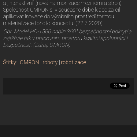
a „interaktivní“ (nová harmonizace mezi lidmi a stroji).
Společnost OMRON si v současné době klade za cíl
aplikovat inovace do výrobního prostředí formou
materializace tohoto konceptu. (22.7.2020)
Obr. Model HD-1500 nabízí 360° bezpečnostní pokrytí a
zajišťuje tak v pracovním prostoru kvalitní spolupráci i
bezpečnost. (Zdroj: OMRON)
Štítky
:
OMRON
|
roboty
|
robotizace