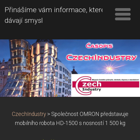
Přinášíme vám informace, které
dávají smysl
CzechIndustry
>
Společnost OMRON představuje
mobilního robota HD-1500 s nosností 1 500 kg