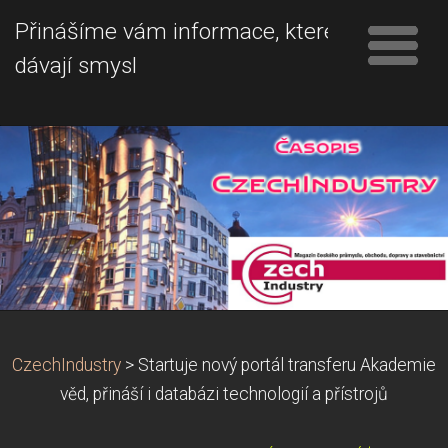
Přinášíme vám informace, které
dávají smysl
CzechIndustry
>
Startuje nový portál transferu Akademie
věd, přináší i databázi technologií a přístrojů