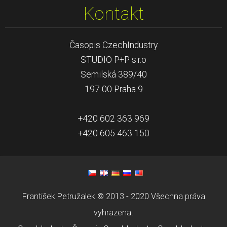
Kontakt
Časopis CzechIndustry
STUDIO P+P s.r.o
Semilská 389/40
197 00 Praha 9
+420 602 363 969
+420 605 463 150
František Petružalek © 2013 - 2020 Všechna práva
vyhrazena.