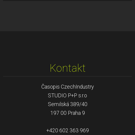
Kontakt
Časopis CzechIndustry
STUDIO P+P s.r.o
Semilská 389/40
197 00 Praha 9
+420 602 363 969