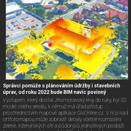
Správci pomůže s plánováním údržby i stavebních
úprav, od roku 2022 bude BIM navíc povinný
Výstupem, který dostal Jihomoravský kraj do ruky, byl 2D
model celého areálu, k němuž má úřad přístup
prostřednictvím mapové aplikace GisOnline.cz. V ní si nad
ortfotomapou může zobrazit detaily včetně rozmístění
zeleně, inženýrských sítí a půdorysů jednotlivých podlaží.