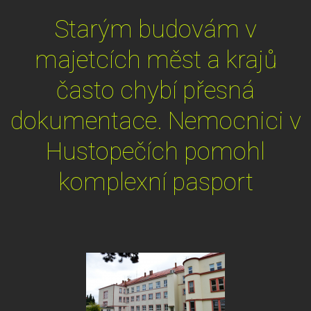
Starým budovám v
majetcích měst a krajů
často chybí přesná
dokumentace. Nemocnici v
Hustopečích pomohl
komplexní pasport