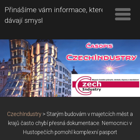
Přinášíme vám informace, které
dávají smysl
CzechIndustry
>
Starým budovám v majetcích měst a
krajů často chybí přesná dokumentace. Nemocnici v
Hustopečích pomohl komplexní pasport