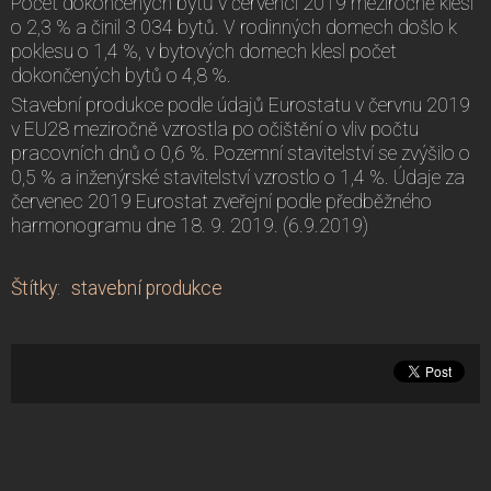
Počet dokončených bytů v červenci 2019 meziročně klesl
o 2,3 % a činil 3 034 bytů. V rodinných domech došlo k
poklesu o 1,4 %, v bytových domech klesl počet
dokončených bytů o 4,8 %.
Stavební produkce podle údajů Eurostatu v červnu 2019
v EU28 meziročně vzrostla po očištění o vliv počtu
pracovních dnů o 0,6 %. Pozemní stavitelství se zvýšilo o
0,5 % a inženýrské stavitelství vzrostlo o 1,4 %. Údaje za
červenec 2019 Eurostat zveřejní podle předběžného
harmonogramu dne 18. 9. 2019. (6.9.2019)
Štítky
:
stavební produkce