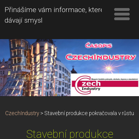
Přinášíme vám informace, které
dávají smysl
CzechIndustry
>
Stavební produkce pokračovala v růstu
Stavební produkce