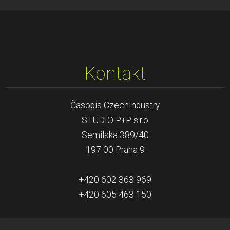
Kontakt
Časopis CzechIndustry
STUDIO P+P s.r.o
Semilská 389/40
197 00 Praha 9
+420 602 363 969
+420 605 463 150