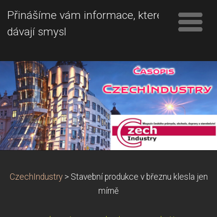
Přinášíme vám informace, které
dávají smysl
CzechIndustry
>
Stavební produkce v březnu klesla jen
mírně