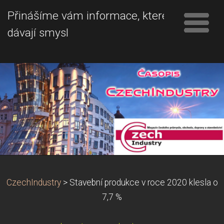
Přinášíme vám informace, které
dávají smysl
CzechIndustry
>
Stavební produkce v roce 2020 klesla o
7,7 %