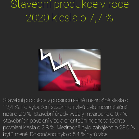
Stavební produkce v roce
2020 klesla o 7,7 %
Stavební produkce v prosinci reálně meziročně klesla o
12,4 %. Po vyloučení sezónních vlivů byla meziměsíčně
nižší o 2,0 %. Stavební úřady vydaly meziročně o 0,7 %
stavebních povolení více a orientační hodnota těchto
povolení klesla o 2,8 %. Meziročně bylo zahájeno o 23,0 %
bytů méně. Dokončeno bylo o 5,4 % bytů více.