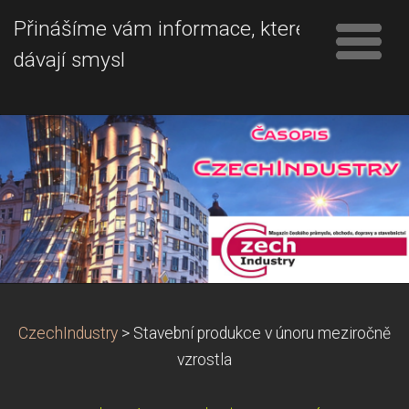
Přinášíme vám informace, které
dávají smysl
CzechIndustry
>
Stavební produkce v únoru meziročně
vzrostla