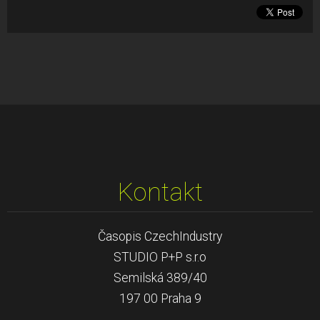
Kontakt
Časopis CzechIndustry
STUDIO P+P s.r.o
Semilská 389/40
197 00 Praha 9