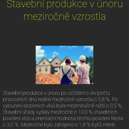
Stavební produkce v únoru
meziročně vzrostla
Stavební produkce v únoru po očištění o vliv počtu
pracovních dnů reálně meziročně vzrostla o 5,8 %. Po
vyloučení sezónních vlivů byla meziměsíčně nižší o 0,5 %.
Stavební úřady vydaly meziročně o 10,0 % stavebních
povolení více a orientační hodnota těchto povolení klesla
o 3,0 %. Meziročně bylo zahájeno o 1,8 % bytů méně.