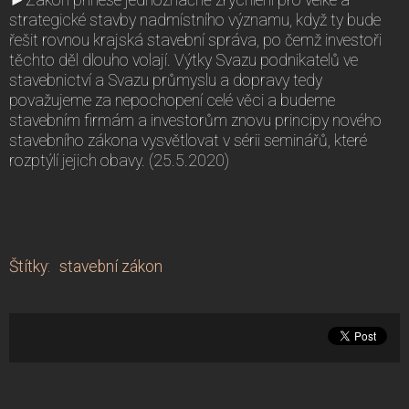
strategické stavby nadmístního významu, když ty bude
řešit rovnou krajská stavební správa, po čemž investoři
těchto děl dlouho volají. Výtky Svazu podnikatelů ve
stavebnictví a Svazu průmyslu a dopravy tedy
považujeme za nepochopení celé věci a budeme
stavebním firmám a investorům znovu principy nového
stavebního zákona vysvětlovat v sérii seminářů, které
rozptýlí jejich obavy. (25.5.2020)
Štítky
:
stavební zákon