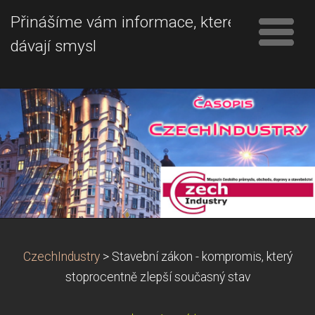
Přinášíme vám informace, které
dávají smysl
CzechIndustry
>
Stavební zákon - kompromis, který
stoprocentně zlepší současný stav