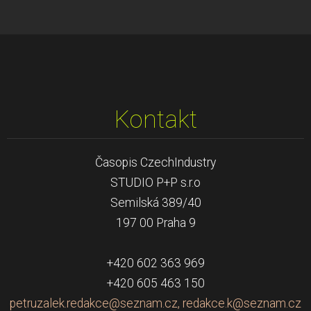
Kontakt
Časopis CzechIndustry
STUDIO P+P s.r.o
Semilská 389/40
197 00 Praha 9
+420 602 363 969
+420 605 463 150
petruzalek.redakce@seznam.cz, redakce.k@seznam.cz