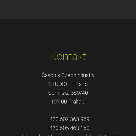
Kontakt
Časopis CzechIndustry
STUDIO P+P s.r.o
Semilská 389/40
197 00 Praha 9
+420 602 363 969
+420 605 463 150