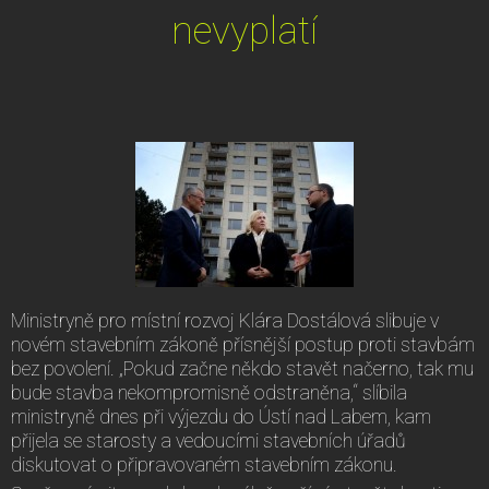
nevyplatí
Ministryně pro místní rozvoj Klára Dostálová slibuje v
novém stavebním zákoně přísnější postup proti stavbám
bez povolení. „Pokud začne někdo stavět načerno, tak mu
bude stavba nekompromisně odstraněna,“ slíbila
ministryně dnes při výjezdu do Ústí nad Labem, kam
přijela se starosty a vedoucími stavebních úřadů
diskutovat o připravovaném stavebním zákonu.