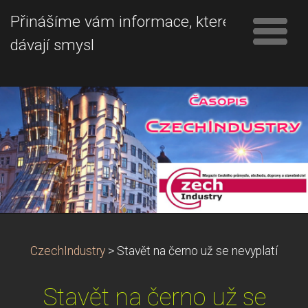
Přinášíme vám informace, které
dávají smysl
CzechIndustry
>
Stavět na černo už se nevyplatí
Stavět na černo už se