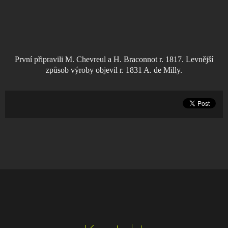
První připravili M. Chevreul a H. Braconnot r. 1817. Levnější
způsob výroby objevil r. 1831 A. de Milly.