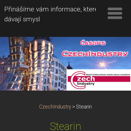
Přinášíme vám informace, které
dávají smysl
CzechIndustry
>
Stearin
Stearin