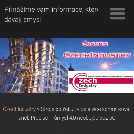
Přinášíme vám informace, které
dávají smysl
CzechIndustry
>
Stroje potřebují více a více komunikovat
aneb Proč se Průmysl 4.0 neobejde bez 5G