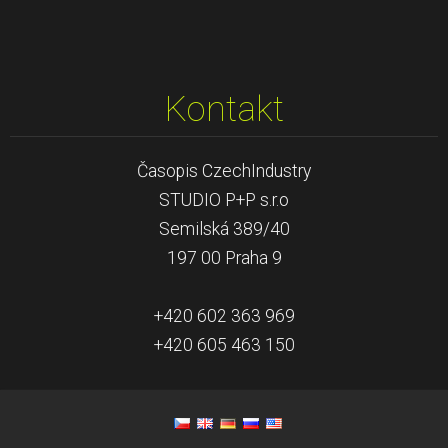
Kontakt
Časopis CzechIndustry
STUDIO P+P s.r.o
Semilská 389/40
197 00 Praha 9
+420 602 363 969
+420 605 463 150