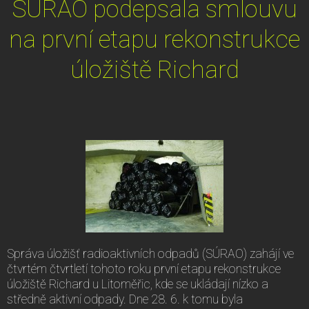
SÚRAO podepsala smlouvu
na první etapu rekonstrukce
úložiště Richard
Správa úložišť radioaktivních odpadů (SÚRAO) zahájí ve
čtvrtém čtvrtletí tohoto roku první etapu rekonstrukce
úložiště Richard u Litoměřic, kde se ukládají nízko a
středně aktivní odpady. Dne 28. 6. k tomu byla