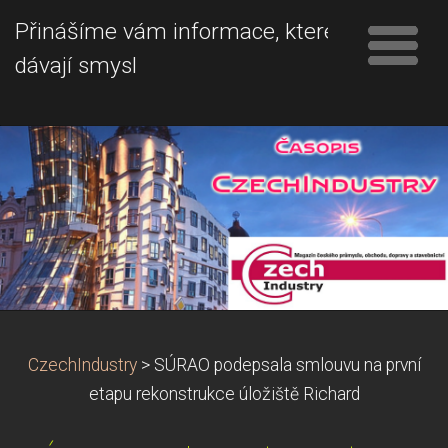
Přinášíme vám informace, které
dávají smysl
CzechIndustry
>
SÚRAO podepsala smlouvu na první
etapu rekonstrukce úložiště Richard