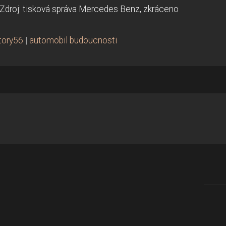
Zdroj: tisková správa Mercedes Benz, zkráceno
tory56
|
automobil budoucnosti