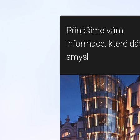
Přinášíme vám
informace, které dá
smysl