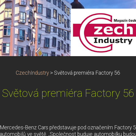
CzechIndustry
>
Světová premiéra Factory 56
Světová premiéra Factory 56
Mercedes-Benz Cars představuje pod označením Factory 5
automobilů ve světě. „Společnost buduje automobilku budouc