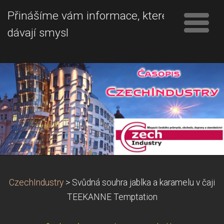
Přinášíme vám informace, které
dávají smysl
CzechIndustry
>
Svůdná souhra jablka a karamelu v čaji
TEEKANNE Temptation