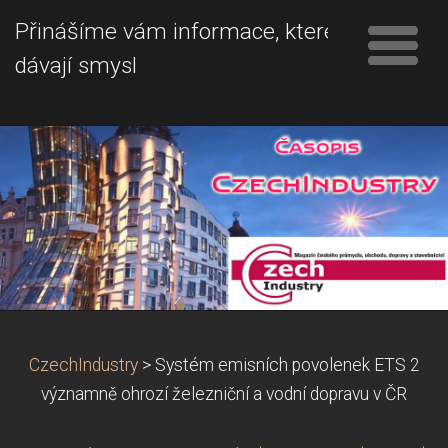
Přinášíme vám informace, které
dávají smysl
CzechIndustry
>
Systém emisních povolenek ETS 2
významně ohrozí železniční a vodní dopravu v ČR