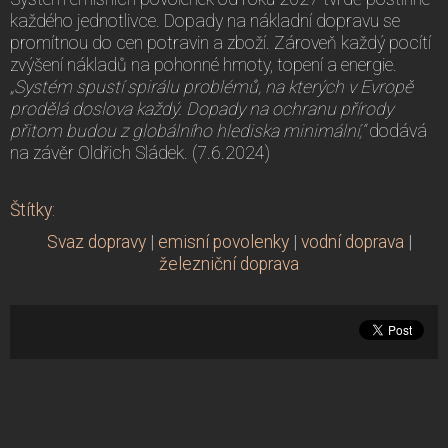
každého jednotlivce. Dopady na nákladní dopravu se
promítnou do cen potravin a zboží. Zároveň každý pocítí
zvýšení nákladů na pohonné hmoty, topení a energie.
„Systém spustí spirálu problémů, na kterých v Evropě
prodělá doslova každý. Dopady na ochranu přírody
přitom budou z globálního hlediska minimální,“
dodává
na závěr Oldřich Sládek. (7.6.2024)
Štítky
:
Svaz dopravy
|
emisní povolenky
|
vodní doprava
|
železniční doprava