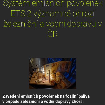
Systém emisních povolenek
ETS 2 významně ohrozí
železniční a vodní dopravu v
ČR
Zavedení emisních povolenek na fosilní paliva
v případě železniční a vodní dopravy zhorší