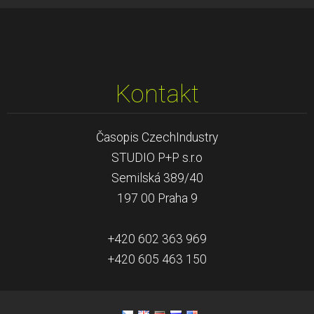
Kontakt
Časopis CzechIndustry
STUDIO P+P s.r.o
Semilská 389/40
197 00 Praha 9
+420 602 363 969
+420 605 463 150