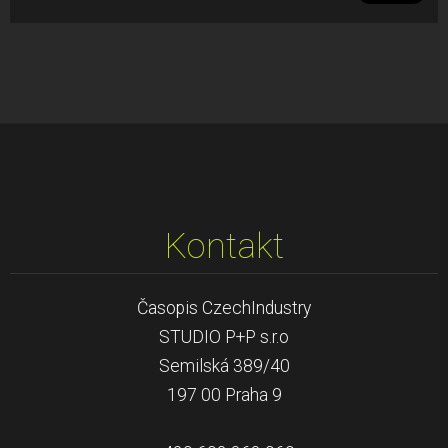
Kontakt
Časopis CzechIndustry
STUDIO P+P s.r.o
Semilská 389/40
197 00 Praha 9