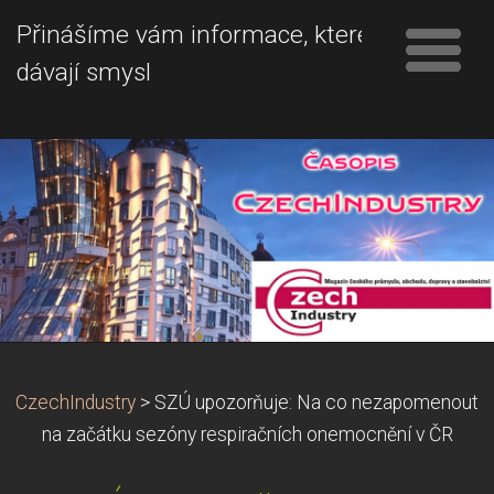
Přinášíme vám informace, které
dávají smysl
CzechIndustry
>
SZÚ upozorňuje: Na co nezapomenout
na začátku sezóny respiračních onemocnění v ČR