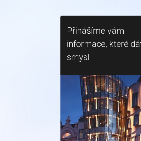
Přinášíme vám
informace, které dá
smysl