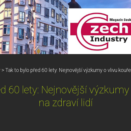
y
>
Tak to bylo před 60 lety: Nejnovější výzkumy o vlivu kouřen
ed 60 lety: Nejnovější výzkumy 
na zdraví lidí