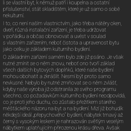
li se vlastní byt, k němuž patří i koupelna a ostatní
příslušenství, stát skladištěm, které je už samo o sobě
nekulturní.
I to, co není naším vlastnictvím, jako třeba nátěry oken,
dveří, různá instalační zařízení, je třeba udržovat
v pořádku a občas obnovovat a uvést v soulad
s vlastním zařízením, neboť čistota a upravenost bytu
jako celku je základem kulturního bydlení.
O základním zařízení samém bylo zde již psáno. Je však
nutné zmínit se o něm znovu, neboť ono tvoří základ
všech dalších bytových doplňků, které naše bydlení
mohou obohatit a zkrášlit. Nesmí být proto samo
nevkusné. Nebylo by nutné zmiňovat se o něm zvlášť,
kdyby naše výroba již odstranila ze svého programu
všechno, co požadavkům kulturního bydlení neodpovídá,
co je proti jeho duchu, co zůstalo přežitkem starého
měšťáckého názoru na byt a na bydlení. Mizí již bohudík
někdejší ideál „přepychového“ bydlení, nábytek tmavý až
černý s vysokým leskem je nahrazován světlým veselým
nábytkem uplatňujícím přirozenou krásu dřeva. Avšak