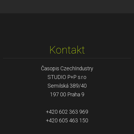
Kontakt
Časopis CzechIndustry
STUDIO P+P s.r.o
Semilská 389/40
197 00 Praha 9
+420 602 363 969
+420 605 463 150