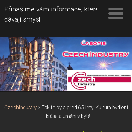
Přinášíme vám informace, které
dávají smysl
CzechIndustry
>
Tak to bylo před 65 lety: Kultura bydlení
– krása a umění v bytě