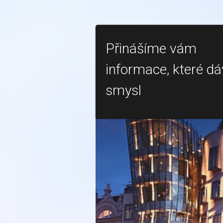
Přinášíme vám
informace, které dá
smysl