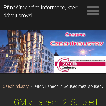
Přinášíme vám informace, které
dávají smysl
CzechIndustry
>
TGM v Lánech 2: Soused mezi sousedy
TGM v Lánech 2: Soused