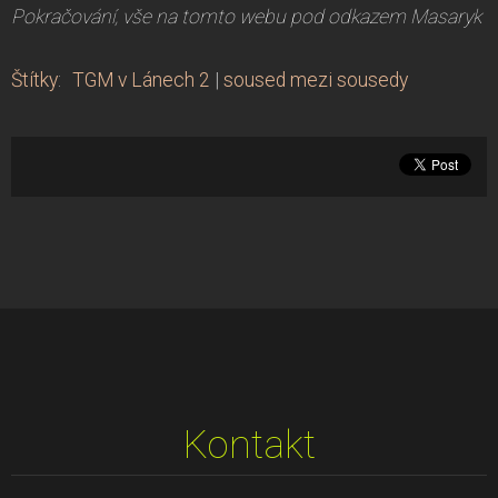
Pokračování, vše na tomto webu pod odkazem Masaryk
Štítky
:
TGM v Lánech 2
|
soused mezi sousedy
Kontakt