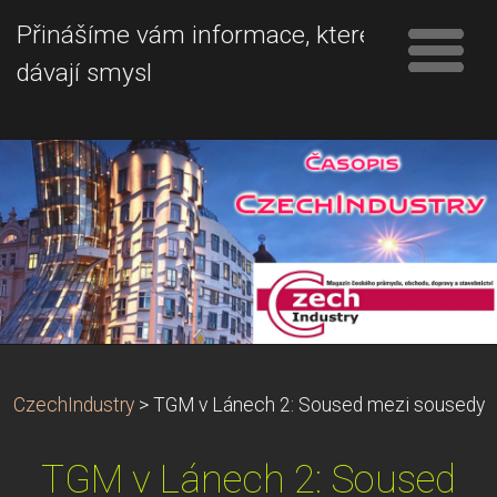
Přinášíme vám informace, které
dávají smysl
CzechIndustry
>
TGM v Lánech 2: Soused mezi sousedy
TGM v Lánech 2: Soused