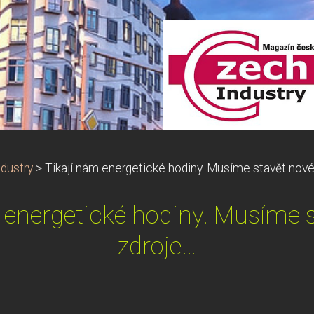
dustry
>
Tikají nám energetické hodiny. Musíme stavět nové
 energetické hodiny. Musíme 
zdroje…