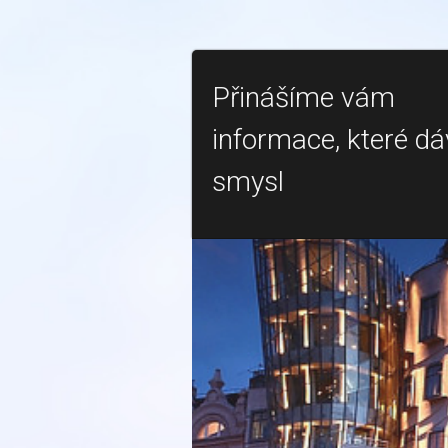
Přinášíme vám
informace, které dá
smysl