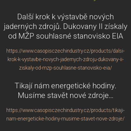
Další krok k výstavbě nových
jaderných zdrojů. Dukovany II získaly
od MŽP souhlasné stanovisko EIA
https://www.casopisczechindustry.cz/products/dalsi-
krok-k-vystavbe-novych-jadernych-zdroju-dukovany-ii-
ziskaly-od-mzp-souhlasne-stanovisko-eia/
Tikají nám energetické hodiny.
Musíme stavět nové zdroje…
https://www.casopisczechindustry.cz/products/tikaji-
nam-energeticke-hodiny-musime-stavet-nove-zdroje/