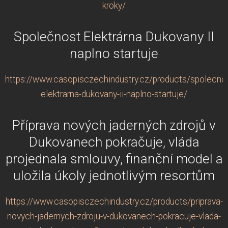
kroky/
Společnost Elektrárna Dukovany II
naplno startuje
https://www.casopisczechindustry.cz/products/spolecno
elektrarna-dukovany-ii-naplno-startuje/
Příprava nových jaderných zdrojů v
Dukovanech pokračuje, vláda
projednala smlouvy, finanční model a
uložila úkoly jednotlivým resortům
https://www.casopisczechindustry.cz/products/priprava-
novych-jadernych-zdroju-v-dukovanech-pokracuje-vlada-