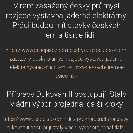
Virem zasažený český průmysl
rozjede výstavba jaderné elektrárny.
Práci budou mít stovky českých
firem a tisíce lidí
https://www.casopisczechindustry.cz/products/virem-
zasazeny-cesky-prumysl-rozjede-vystavba-jaderne-
elektrarny-praci-budou-mit-stovky-ceskych-firem-a-
tisice-lidi/
Přípravy Dukovan II postupují. Stálý
vládní výbor projednal další kroky
https://www.casopisczechindustry.cz/products/pripravy-
dukovan-ii-postupuji-staly-vladni-vybor-projednal-dalsi-