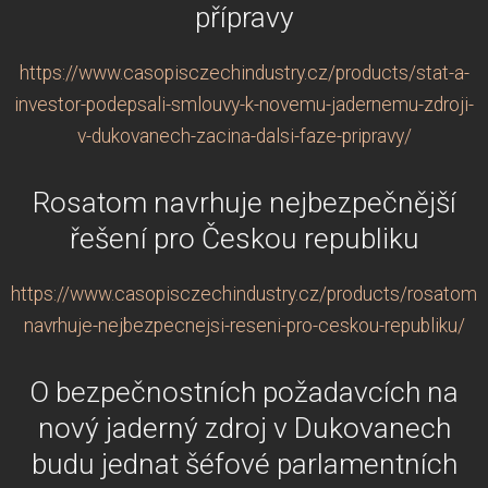
přípravy
https://www.casopisczechindustry.cz/products/stat-a-
investor-podepsali-smlouvy-k-novemu-jadernemu-zdroji-
v-dukovanech-zacina-dalsi-faze-pripravy/
Rosatom navrhuje nejbezpečnější
řešení pro Českou republiku
https://www.casopisczechindustry.cz/products/rosatom-
navrhuje-nejbezpecnejsi-reseni-pro-ceskou-republiku/
O bezpečnostních požadavcích na
nový jaderný zdroj v Dukovanech
budu jednat šéfové parlamentních