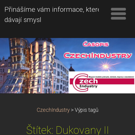
Přinášíme vám informace, které
dávají smysl
CzechIndustry
>
Výpis tagů
Štítek: Dukovany II