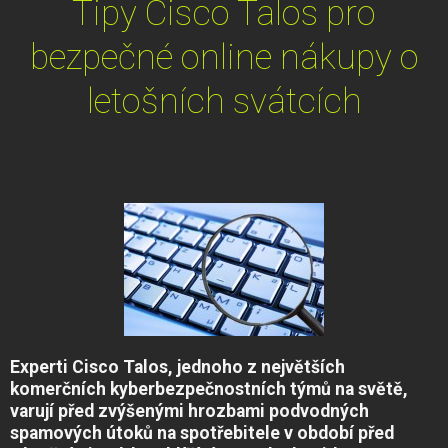
Tipy Cisco Talos pro
bezpečné online nákupy o
letošních svátcích
Experti Cisco Talos, jednoho z největších
komerčních kyberbezpečnostních týmů na světě,
varují před zvýšenými hrozbami podvodných
spamových útoků na spotřebitele v období před