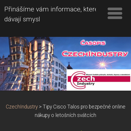
Přinášíme vám informace, které
dávají smysl
CzechIndustry
>
Tipy Cisco Talos pro bezpečné online
nákupy o letošních svátcích