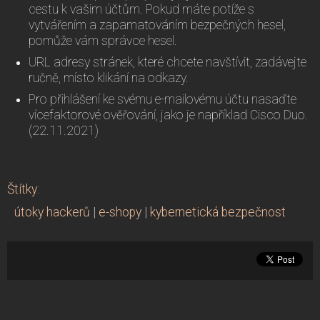
cestu k vašim účtům. Pokud máte potíže s
vytvářením a zapamatováním bezpečných hesel,
pomůže vám správce hesel.
URL adresy stránek, které chcete navštívit, zadávejte
ručně, místo klikání na odkazy.
Pro přihlášení ke svému e-mailovému účtu nasaďte
vícefaktorové ověřování, jako je například Cisco Duo.
(22.11.2021)
Štítky
:
útoky hackerů
|
e-shopy
|
kybernetická bezpečnost