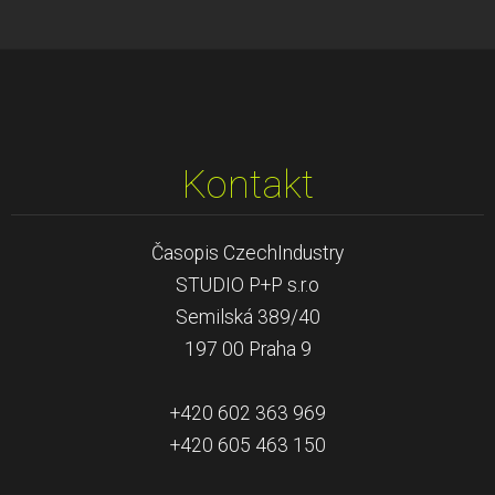
Kontakt
Časopis CzechIndustry
STUDIO P+P s.r.o
Semilská 389/40
197 00 Praha 9
+420 602 363 969
+420 605 463 150