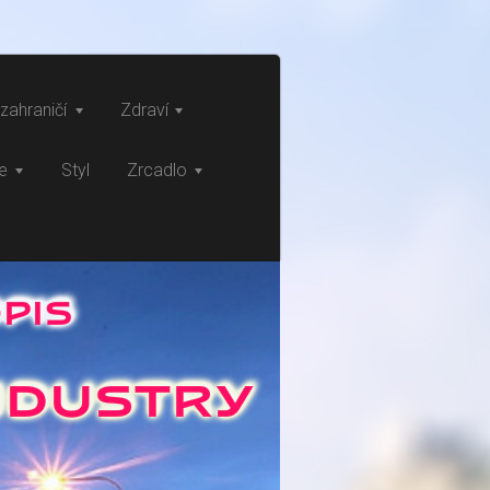
zahraničí
Zdraví
ce
Styl
Zrcadlo