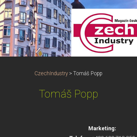
CzechIndustry
>
Tomáš Popp
Tomáš Popp
Marketing: