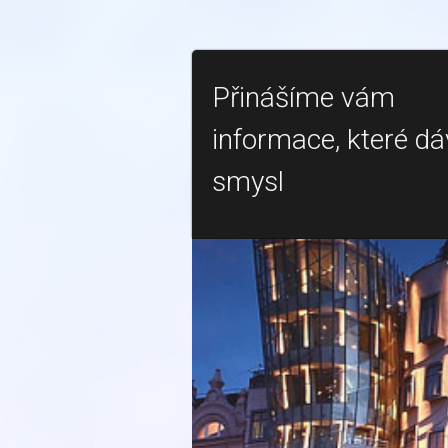
Přinášíme vám
informace, které dá
smysl