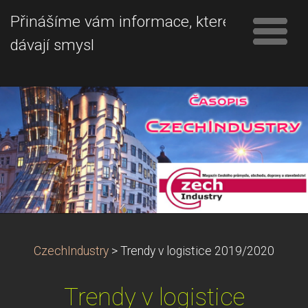
Přinášíme vám informace, které
dávají smysl
CzechIndustry
>
Trendy v logistice 2019/2020
Trendy v logistice