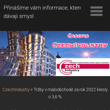
Přinášíme vám informace, které
dávají smysl
CzechIndustry
>
Tržby v maloobchodě za rok 2022 klesly
o 3,6 %