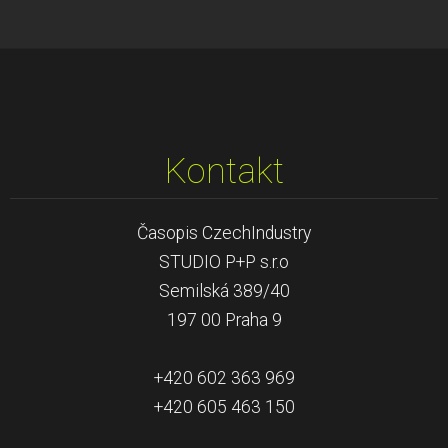
Kontakt
Časopis CzechIndustry
STUDIO P+P s.r.o
Semilská 389/40
197 00 Praha 9
+420 602 363 969
+420 605 463 150