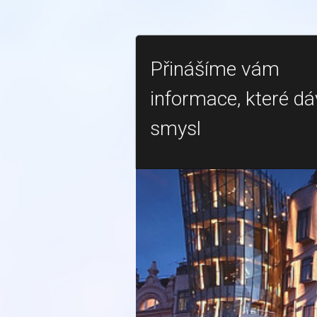
Přinášíme vám
informace, které dá
smysl