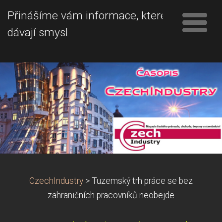
Přinášíme vám informace, které
dávají smysl
CzechIndustry
>
Tuzemský trh práce se bez
zahraničních pracovníků neobejde