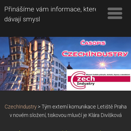
Přinášíme vám informace, které
dávají smysl
CzechIndustry
>
Tým externí komunikace Letiště Praha
v novém složení, tiskovou mluvčí je Klára Divíšková