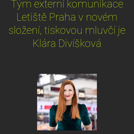
Tým externí komunikace
Letiště Praha v novém
složení, tiskovou mluvčí je
Klára Divíšková