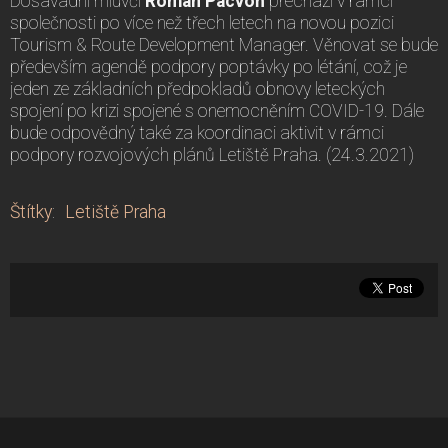
Dosavadní mluvčí
Roman Pacvoň
přechází v rámci
společnosti po více než třech letech na novou pozici
Tourism & Route Development Manager. Věnovat se bude
především agendě podpory poptávky po létání, což je
jeden ze základních předpokladů obnovy leteckých
spojení po krizi spojené s onemocněním COVID-19. Dále
bude odpovědný také za koordinaci aktivit v rámci
podpory rozvojových plánů Letiště Praha. (24.3.2021)
Štítky
:
Letiště Praha