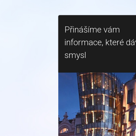
Přinášíme vám
informace, které dá
smysl