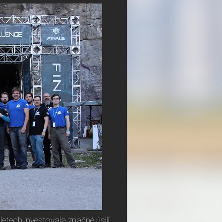
tech investovala značné úsilí