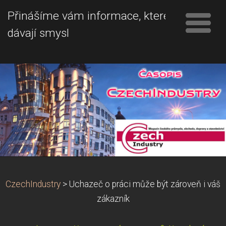
Přinášíme vám informace, které
dávají smysl
CzechIndustry
>
Uchazeč o práci může být zároveň i váš
zákazník