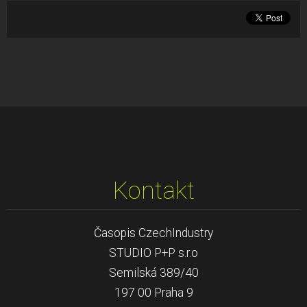
Kontakt
Časopis CzechIndustry
STUDIO P+P s.r.o
Semilská 389/40
197 00 Praha 9