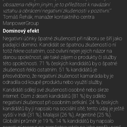
obsazena někým jiným, je to příležitost k navázání
vztahu a obrácení negativní zkušenosti v pozitivní.“
Tomáš Řehák, manažer kontaktního centra
ManpowerGroup
Dominový efekt
Negativní účinky špatné zkušenosti při náboru se šíří jako
padající domino. Kandidát se špatnou zkušeností o ní
totiž řekne ostatním, což ovlivní nejen jejich názor na
danou společnost, ale také zájem o produkty či služby
této společnosti. 71 % českých kandidátů by o špatné
zkušenosti řeklo ostatním. 51 % kandidátů je
přesvědčeno, že negativní zkušenost kamaráda by je
odradila od koupě produktu nebo využití služby.
Kandidáti sdílejí své zkušenosti osobně nebo skrze
internet. Osm z deseti kandidátů (81 %) by sdílelo
negativní zkušenost při osobním setkání. 24 % českých
kandidátů by ji napsalo na sociální sítě; tento údaj je ještě
vyšší v Indii (31 %), Malajsii (26 %), Argentině (25 %).
Globální průměr je 19 %. 14 % kandidátů by napsalo