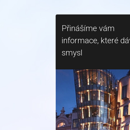
Přinášíme vám
informace, které dá
smysl