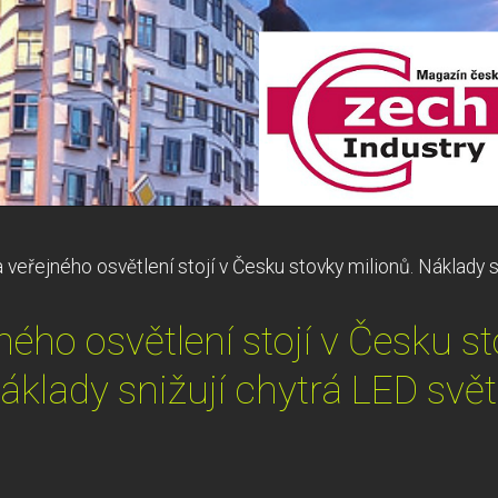
 veřejného osvětlení stojí v Česku stovky milionů. Náklady s
ého osvětlení stojí v Česku s
áklady snižují chytrá LED svět