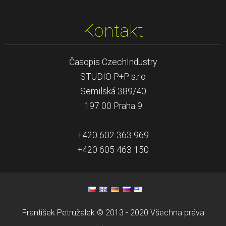
Kontakt
Časopis CzechIndustry
STUDIO P+P s.r.o
Semilská 389/40
197 00 Praha 9
+420 602 363 969
+420 605 463 150
František Petružalek © 2013 - 2020 Všechna práva