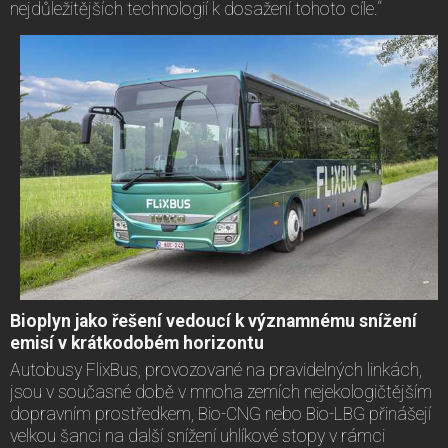
nejdůležitějších technologií k dosažení tohoto cíle.“
Bioplyn jako řešení vedoucí k významnému snížení
emisí v krátkodobém horizontu
Autobusy FlixBus, provozované na pravidelných linkách,
jsou v současné době v mnoha zemích nejekologičtějším
dopravním prostředkem, Bio-CNG nebo Bio-LBG přinášejí
velkou šanci na další snížení uhlíkové stopy v rámci