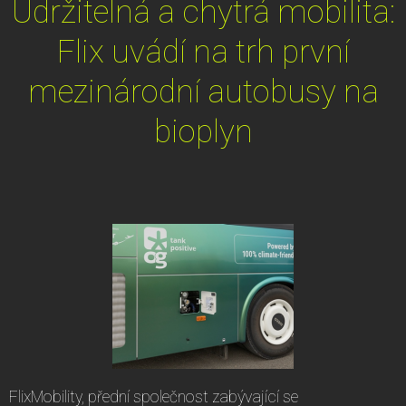
Udržitelná a chytrá mobilita:
Flix uvádí na trh první
mezinárodní autobusy na
bioplyn
FlixMobility, přední společnost zabývající se