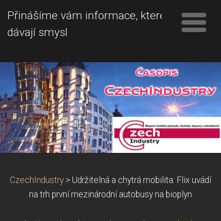
Přinášíme vám informace, které
dávají smysl
CzechIndustry
>
Udržitelná a chytrá mobilita: Flix uvádí
na trh první mezinárodní autobusy na bioplyn