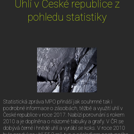
Uhlí v České republice z
pohledu statistiky
Statistická zpráva MPO přináší jak souhrnné tak i
podrobné informace o zásobách, těžbě a využití uhlí v
České republice v roce 2017. Nabízí porovnání s rokem
2010 a je doplněna o názorné tabulky a grafy. V ČR se
dobývá černé i hnědé uhlí a vyrábí se koks. V roce 2010