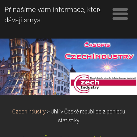
Přinášíme vám informace, které
dávají smysl
CzechIndustry
>
Uhlí v České republice z pohledu
statistiky