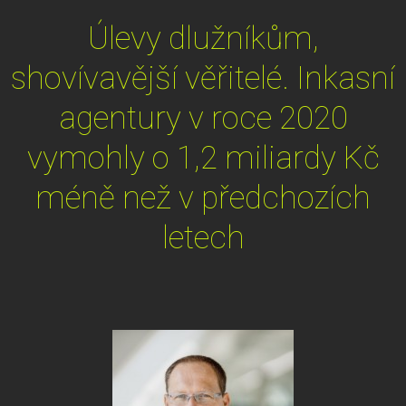
Úlevy dlužníkům,
shovívavější věřitelé. Inkasní
agentury v roce 2020
vymohly o 1,2 miliardy Kč
méně než v předchozích
letech