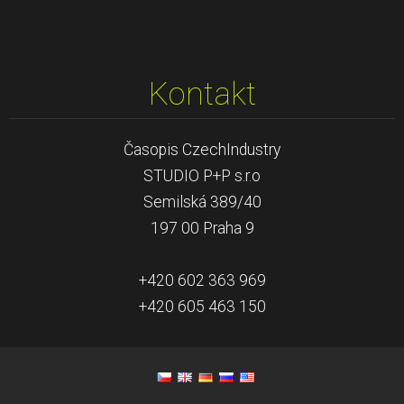
Kontakt
Časopis CzechIndustry
STUDIO P+P s.r.o
Semilská 389/40
197 00 Praha 9
+420 602 363 969
+420 605 463 150