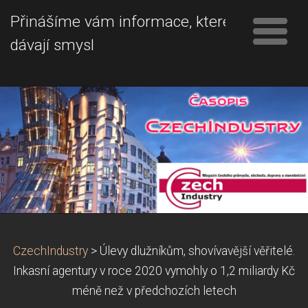
Přinášíme vám informace, které
dávají smysl
CzechIndustry
>
Úlevy dlužníkům, shovívavější věřitelé.
Inkasní agentury v roce 2020 vymohly o 1,2 miliardy Kč
méně než v předchozích letech