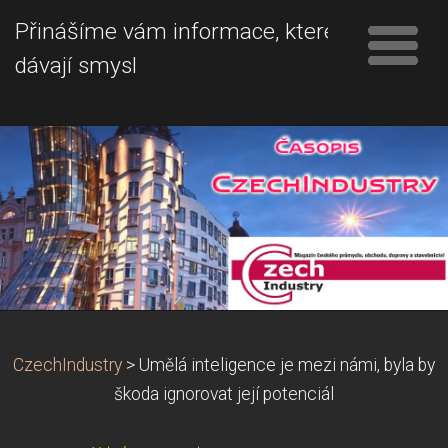
Přinášíme vám informace, které
dávají smysl
CzechIndustry
>
Umělá inteligence je mezi námi, byla by
škoda ignorovat její potenciál