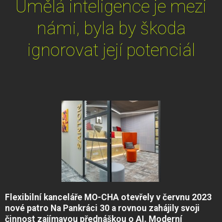
Umělá inteligence je mezi
námi, byla by škoda
ignorovat její potenciál
Flexibilní kanceláře MO-CHA otevřely v červnu 2023
nové patro Na Pankráci 30 a rovnou zahájily svoji
činnost zajímavou přednáškou o AI. Moderní