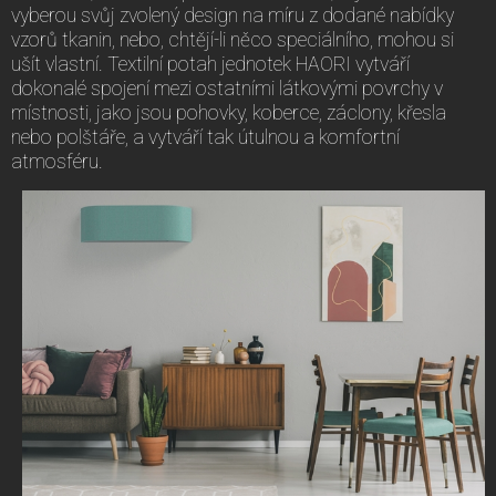
vyberou svůj zvolený design na míru z dodané nabídky
vzorů tkanin, nebo, chtějí-li něco speciálního, mohou si
ušít vlastní. Textilní potah jednotek HAORI vytváří
dokonalé spojení mezi ostatními látkovými povrchy v
místnosti, jako jsou pohovky, koberce, záclony, křesla
nebo polštáře, a vytváří tak útulnou a komfortní
atmosféru.