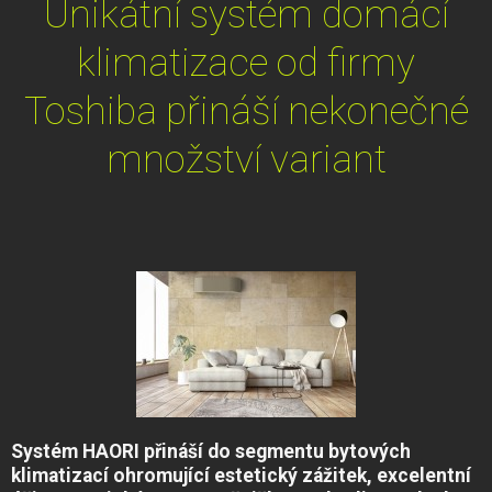
Unikátní systém domácí
klimatizace od firmy
Toshiba přináší nekonečné
množství variant
Systém HAORI přináší do segmentu bytových
klimatizací ohromující estetický zážitek, excelentní