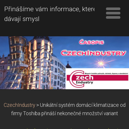
Přinášíme vám informace, které
dávají smysl
CzechIndustry
>
Unikátní systém domácí klimatizace od
firmy Toshiba přináší nekonečné množství variant