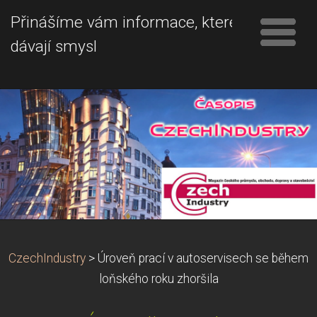
Přinášíme vám informace, které
dávají smysl
CzechIndustry
>
Úroveň prací v autoservisech se během
loňského roku zhoršila