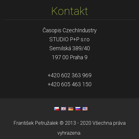
Kontakt
Časopis CzechIndustry
STUDIO P+P s.r.o
Semilská 389/40
197 00 Praha 9
+420 602 363 969
+420 605 463 150
František Petružalek © 2013 - 2020 Všechna práva
vyhrazena.