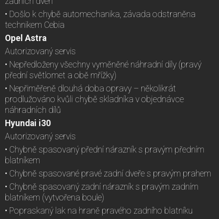
zadních dveří
• Došlo k chybě automechanika, závada odstraněna
technikem Cebia
Opel Astra
Autorizovaný servis
• Nepředloženy všechny vyměněné náhradní díly (pravý
přední světlomet a obě mřížky)
• Nepřiměřeně dlouhá doba opravy – několikrát
prodlužováno kvůli chybě skladníka v objednávce
náhradních dílů
Hyundai i30
Autorizovaný servis
• Chybně spasovaný přední nárazník s pravým předním
blatníkem
• Chybně spasované pravé zadní dveře s pravým prahem
• Chybně spasovaný zadní nárazník s pravým zadním
blatníkem (vytvořena boule)
• Popraskaný lak na hraně pravého zadního blatníku