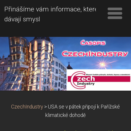
Přinášíme vám informace, které
dávají smysl
CzechIndustry
>
USA se v pátek připojí k Pařížské
klimatické dohodě