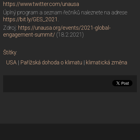
https://www.twitter.com/unausa
Úplný program a seznam řečníků naleznete na adrese
https://bit.ly/GES_2021
.
Zdroj:
https://unausa.org/events/2021-global-
engagement-summit/
(18.2.2021)
Štítky
:
USA
|
Pařížská dohoda o klimatu
|
klimatická změna