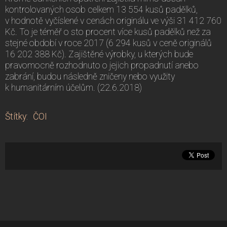
kontrolovaných osob celkem 13 554 kusů padělků,
v hodnotě vyčíslené v cenách originálu ve výši 31 412 760
Kč. To je téměř o sto procent více kusů padělků než za
stejné období v roce 2017 (6 294 kusů v ceně originálů
16 202 388 Kč). Zajištěné výrobky, u kterých bude
pravomocně rozhodnuto o jejich propadnutí anebo
zabrání, budou následně zničeny nebo využity
k humanitárním účelům. (22.6.2018)
Štítky
:
ČOI