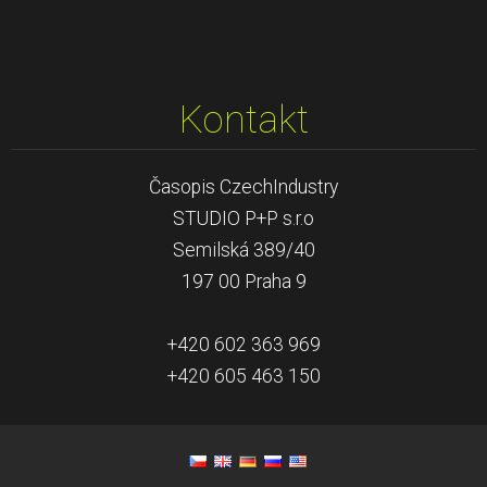
Kontakt
Časopis CzechIndustry
STUDIO P+P s.r.o
Semilská 389/40
197 00 Praha 9
+420 602 363 969
+420 605 463 150