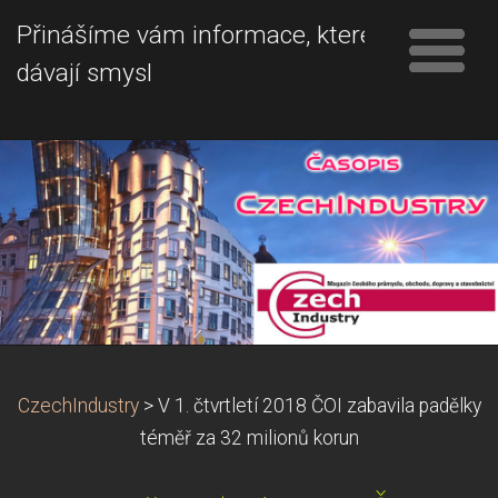
Přinášíme vám informace, které
dávají smysl
CzechIndustry
>
V 1. čtvrtletí 2018 ČOI zabavila padělky
téměř za 32 milionů korun