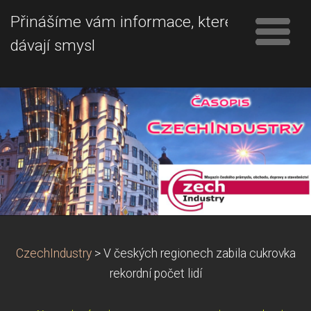
Přinášíme vám informace, které
dávají smysl
CzechIndustry
>
V českých regionech zabila cukrovka
rekordní počet lidí