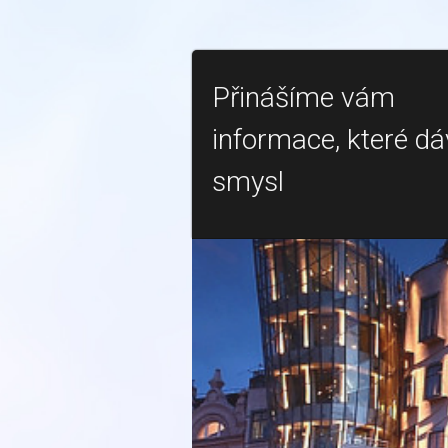
Přinášíme vám
informace, které dá
smysl