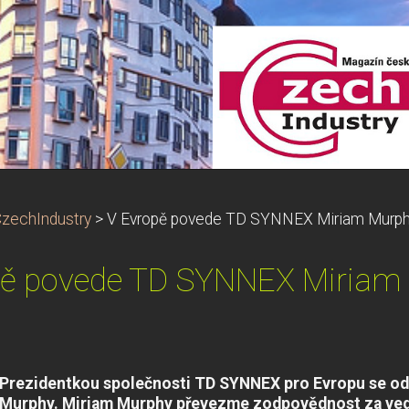
zechIndustry
>
V Evropě povede TD SYNNEX Miriam Murp
pě povede TD SYNNEX Miriam
Prezidentkou společnosti TD SYNNEX pro Evropu se od
Murphy. Miriam Murphy převezme zodpovědnost za vede