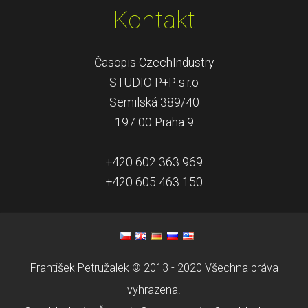
Kontakt
Časopis CzechIndustry
STUDIO P+P s.r.o
Semilská 389/40
197 00 Praha 9
+420 602 363 969
+420 605 463 150
František Petružalek © 2013 - 2020 Všechna práva
vyhrazena.