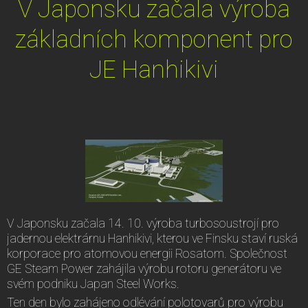
V Japonsku začala výroba
základních komponent pro
JE Hanhikivi
V Japonsku začala 14. 10. výroba turbosoustrojí pro
jadernou elektrárnu Hanhikivi, kterou ve Finsku staví ruská
korporace pro atomovou energii Rosatom. Společnost
GE Steam Power zahájila výrobu rotoru generátoru ve
svém podniku Japan Steel Works.
Ten den bylo zahájeno odlévání polotovarů pro výrobu