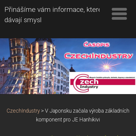
Přinášíme vám informace, které
dávají smysl
CzechIndustry
>
V Japonsku začala výroba základních
komponent pro JE Hanhikivi