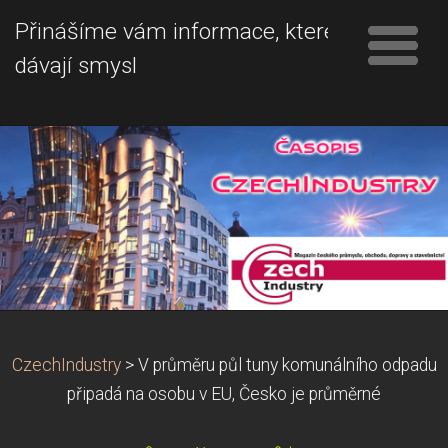
Přinášíme vám informace, které
dávají smysl
CzechIndustry
>
V průměru půl tuny komunálního odpadu
připadá na osobu v EU, Česko je průměrné