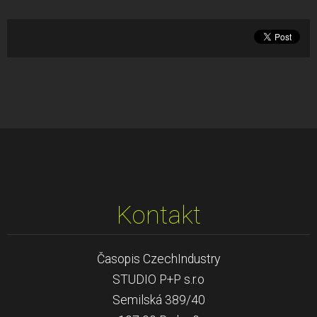
Kontakt
Časopis CzechIndustry
STUDIO P+P s.r.o
Semilská 389/40