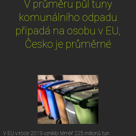
V průměru půl tuny
komunálního odpadu
připadá na osobu v EU,
Česko je průměrné
V EU v roce 2019 vzniklo téměř 225 milionů tun